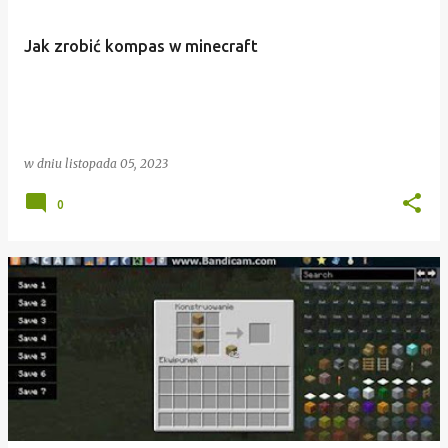
Jak zrobić kompas w minecraft
w dniu
listopada 05, 2023
0