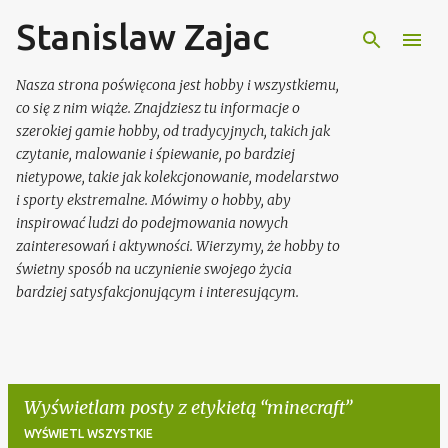
Stanislaw Zajac
Przejdź do głównej zawartości
Nasza strona poświęcona jest hobby i wszystkiemu,
co się z nim wiąże. Znajdziesz tu informacje o
szerokiej gamie hobby, od tradycyjnych, takich jak
czytanie, malowanie i śpiewanie, po bardziej
nietypowe, takie jak kolekcjonowanie, modelarstwo
i sporty ekstremalne. Mówimy o hobby, aby
inspirować ludzi do podejmowania nowych
zainteresowań i aktywności. Wierzymy, że hobby to
świetny sposób na uczynienie swojego życia
bardziej satysfakcjonującym i interesującym.
Wyświetlam posty z etykietą
minecraft
WYŚWIETL WSZYSTKIE