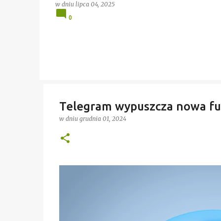
w dniu
lipca 04, 2025
0
Telegram wypuszcza nowa fun
w dniu
grudnia 01, 2024