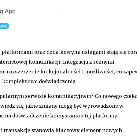
platformami oraz dodatkowymi usługami stają się cor
internetowej komunikacji. Integracja z różnymi
e rozszerzenie funkcjonalności i możliwości, co zape
i kompleksowe doświadczenia.
opularnym serwisie komunikacyjnym? Co nowego czek
wiedz się, jakie zmiany mogą być wprowadzone w
ać na doświadczenie korzystania z tej platformy.
 i transakcje stanowią kluczowy element nowych