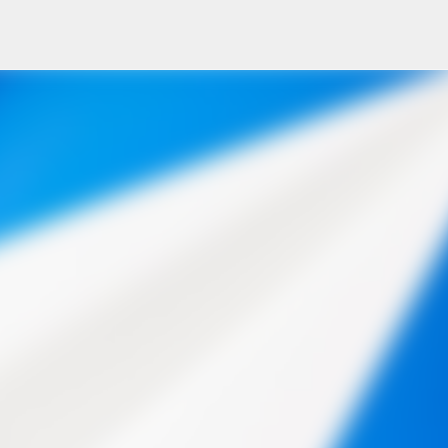
Przejdź do głównej zawartości