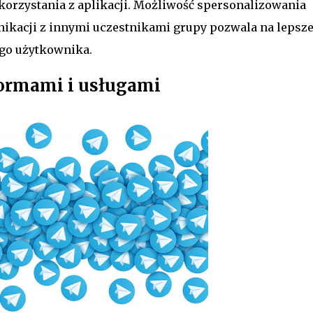
orzystania z aplikacji. Możliwość spersonalizowania
nikacji z innymi uczestnikami grupy pozwala na lepsz
ego użytkownika.
formami i usługami