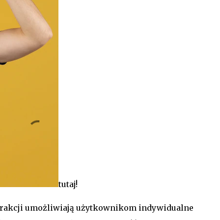
tutaj!
terakcji umożliwiają użytkownikom indywidualne