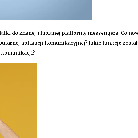
atki do znanej i lubianej platformy messengera. Co no
ularnej aplikacji komunikacyjnej? Jakie funkcje został
 komunikacji?