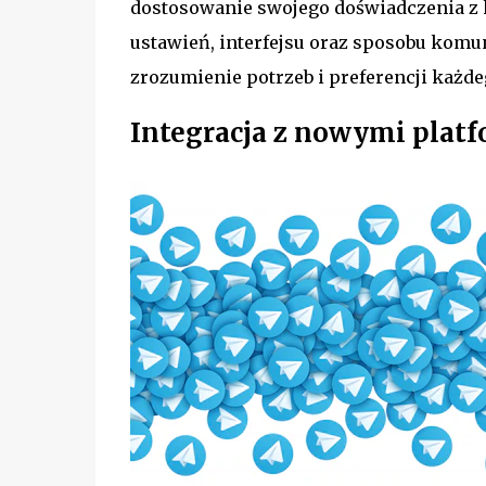
dostosowanie swojego doświadczenia z k
ustawień, interfejsu oraz sposobu komu
zrozumienie potrzeb i preferencji każd
Integracja z nowymi plat