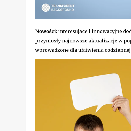
Nowości:
interesujące i innowacyjne dod
przyniosły najnowsze aktualizacje w pop
wprowadzone dla ułatwienia codziennej