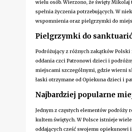
wielu osób. Wierzono, że święty Mikolaj
spełnia życzenia potrzebujących. W nie
wspomnienia oraz pielgrzymki do miejs
Pielgrzymki do sanktuarió
Podróżujący z różnych zakątków Polski 
oddania czci Patronowi dzieci i podróżn
miejscami szczególnymi, gdzie wierni sk
łaski otrzymane od Opiekuna dzieci i p
Najbardziej popularne mie
Jednym z częstych elementów podróży re
kultem świętych. W Polsce istnieje wiel
oddających cześć swojemu opiekunowi i