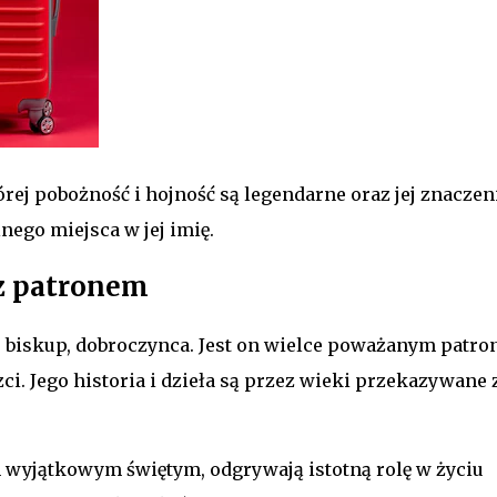
órej pobożność i hojność są legendarne oraz jej znaczen
lnego miejsca w jej imię.
 z patronem
, biskup, dobroczynca. Jest on wielce poważanym patro
zci. Jego historia i dzieła są przez wieki przekazywane 
ym wyjątkowym świętym, odgrywają istotną rolę w życiu