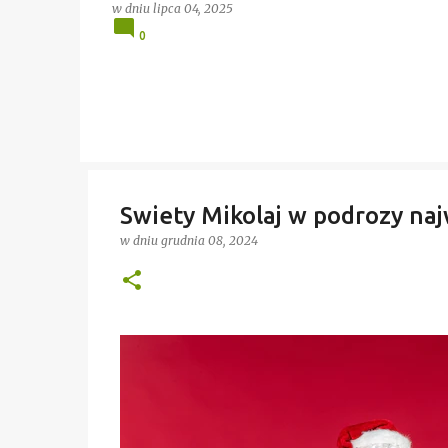
w dniu
lipca 04, 2025
0
Swiety Mikolaj w podrozy naj
w dniu
grudnia 08, 2024