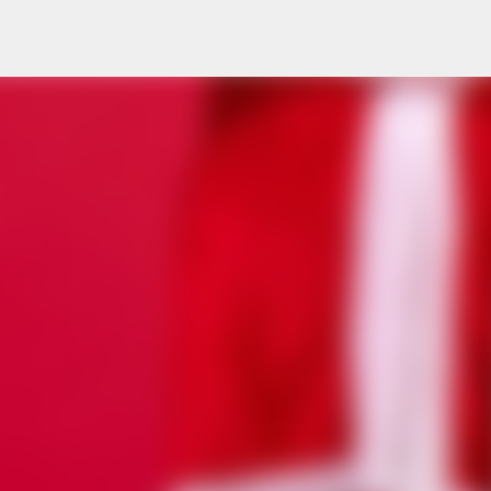
Przejdź do głównej zawartości