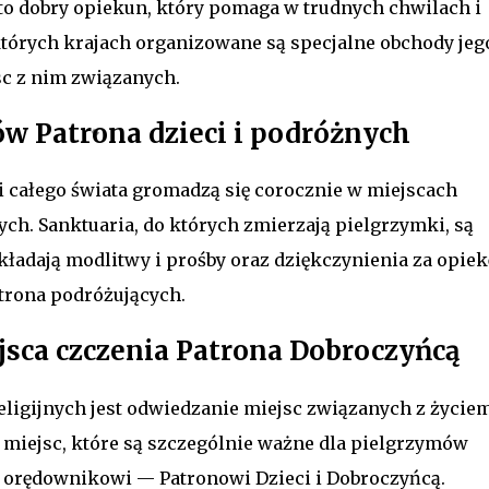
 to dobry opiekun, który pomaga w trudnych chwilach i
których krajach organizowane są specjalne obchody jeg
c z nim związanych.
w Patrona dzieci i podróżnych
i całego świata gromadzą się corocznie w miejscach
ych. Sanktuaria, do których zmierzają pielgrzymki, są
ładają modlitwy i prośby oraz dziękczynienia za opiekę
atrona podróżujących.
jsca czczenia Patrona Dobroczyńcą
ligijnych jest odwiedzanie miejsc związanych z życiem
e miejsc, które są szczególnie ważne dla pielgrzymów
 orędownikowi — Patronowi Dzieci i Dobroczyńcą.