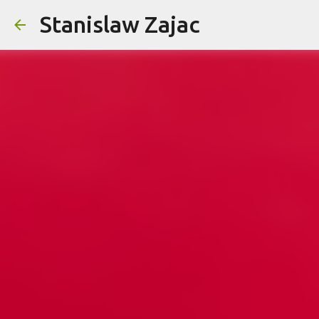
Stanislaw Zajac