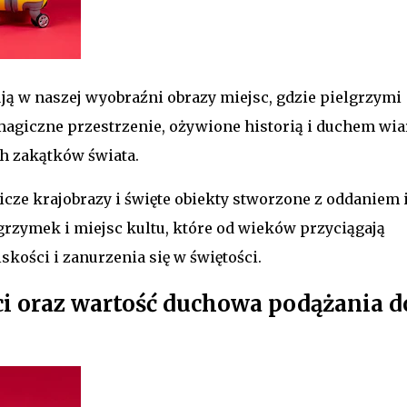
ą w naszej wyobraźni obrazy miejsc, gdzie pielgrzymi
agiczne przestrzenie, ożywione historią i duchem wiar
h zakątków świata.
cze krajobrazy i święte obiekty stworzone z oddaniem 
grzymek i miejsc kultu, które od wieków przyciągają
kości i zanurzenia się w świętości.
aci oraz wartość duchowa podążania d