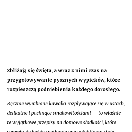
Zbliżają się święta, a wraz z nimi czas na
przygotowywanie pysznych wypieków, które
rozpieszczą podniebienia każdego dorosłego.
Ręcznie wyrabiane kawałki rozpływające się w ustach,
delikatne i pachnące smakowitościami — to właśnie
te wyjątkowe przepisy na domowe słodkości, które
sprawią, że każde spotkanie przy wigilijnym stole