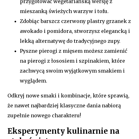
przygotować wegetariańską wersję z
mieszanką świeżych warzyw i tofu.
Zdobiąc barszcz czerwony plastry grzanek z
awokado i pomidora, stworzysz elegancką i
lekką alternatywę do tradycyjnego zupy.
Pyszne pierogi z mięsem możesz zamienić
na pierogi z łososiem i szpinakiem, które
zachwycą swoim wyjątkowym smakiem i
wyglądem.
Odkryj nowe smaki i kombinacje, które sprawią,
że nawet najbardziej klasyczne dania nabiorą
zupełnie nowego charakteru!
Eksperymenty kulinarnie na