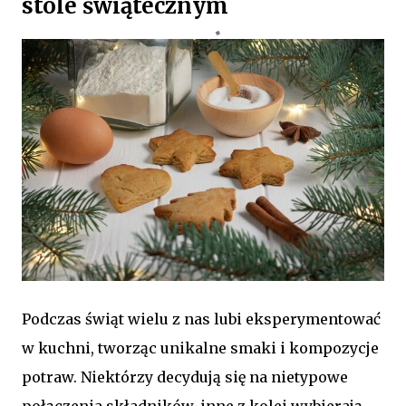
stole świątecznym
Podczas świąt wielu z nas lubi eksperymentować
w kuchni, tworząc unikalne smaki i kompozycje
potraw. Niektórzy decydują się na nietypowe
połączenia składników, inne z kolei wybierają