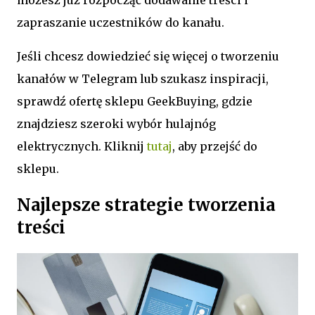
możesz już rozpocząć dodawanie treści i
zapraszanie uczestników do kanału.
Jeśli chcesz dowiedzieć się więcej o tworzeniu
kanałów w Telegram lub szukasz inspiracji,
sprawdź ofertę sklepu GeekBuying, gdzie
znajdziesz szeroki wybór hulajnóg
elektrycznych. Kliknij
tutaj
, aby przejść do
sklepu.
Najlepsze strategie tworzenia
treści