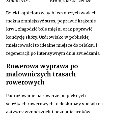
Źródło 3
32°C
Brom, siarka, żelazo
Dzięki kąpielom w tych leczniczych wodach,
można zmniejszyć stres, poprawić krążenie
krwi, złagodzić bóle mięśni oraz poprawić
kondycję skóry. Uzdrowisko w pobliskiej
miejscowości to idealne miejsce do relaksu i
regeneracji po intensywnym dniu zwiedzania.
Rowerowa wyprawa po
malowniczych trasach
rowerowych
Podróżowanie na rowerze po pięknych
ścieżkach rowerowych to doskonały sposób na
aktywny wypoczynek i poznanie uroków