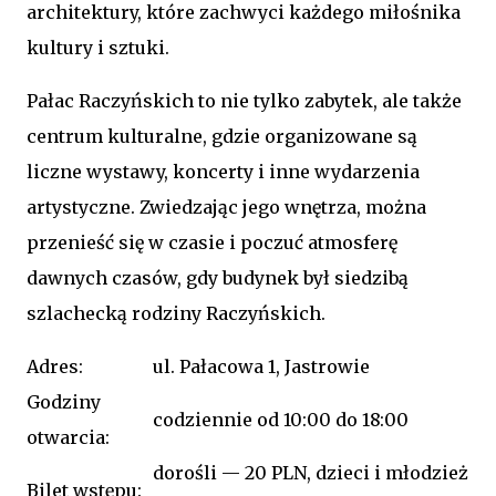
architektury, które zachwyci każdego miłośnika
kultury i sztuki.
Pałac Raczyńskich to nie tylko zabytek, ale także
centrum kulturalne, gdzie organizowane są
liczne wystawy, koncerty i inne wydarzenia
artystyczne. Zwiedzając jego wnętrza, można
przenieść się w czasie i poczuć atmosferę
dawnych czasów, gdy budynek był siedzibą
szlachecką rodziny Raczyńskich.
Adres:
ul. Pałacowa 1, Jastrowie
Godziny
codziennie od 10:00 do 18:00
otwarcia:
dorośli — 20 PLN, dzieci i młodzież
Bilet wstępu: