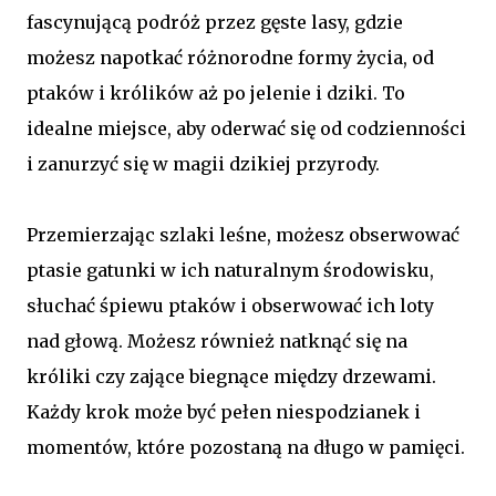
fascynującą podróż przez gęste lasy, gdzie
możesz napotkać różnorodne formy życia, od
ptaków i królików aż po jelenie i dziki. To
idealne miejsce, aby oderwać się od codzienności
i zanurzyć się w magii dzikiej przyrody.
Przemierzając szlaki leśne, możesz obserwować
ptasie gatunki w ich naturalnym środowisku,
słuchać śpiewu ptaków i obserwować ich loty
nad głową. Możesz również natknąć się na
króliki czy zające biegnące między drzewami.
Każdy krok może być pełen niespodzianek i
momentów, które pozostaną na długo w pamięci.