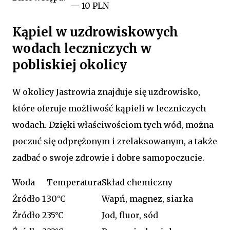
— 10 PLN
Kąpiel w uzdrowiskowych
wodach leczniczych w
pobliskiej okolicy
W okolicy Jastrowia znajduje się uzdrowisko,
które oferuje możliwość kąpieli w leczniczych
wodach. Dzięki właściwościom tych wód, można
poczuć się odprężonym i zrelaksowanym, a także
zadbać o swoje zdrowie i dobre samopoczucie.
Woda
Temperatura
Skład chemiczny
Źródło 1
30°C
Wapń, magnez, siarka
Źródło 2
35°C
Jod, fluor, sód