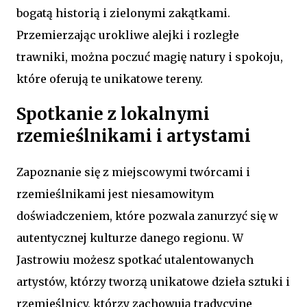
bogatą historią i zielonymi zakątkami.
Przemierzając urokliwe alejki i rozległe
trawniki, można poczuć magię natury i spokoju,
które oferują te unikatowe tereny.
Spotkanie z lokalnymi
rzemieślnikami i artystami
Zapoznanie się z miejscowymi twórcami i
rzemieślnikami jest niesamowitym
doświadczeniem, które pozwala zanurzyć się w
autentycznej kulturze danego regionu. W
Jastrowiu możesz spotkać utalentowanych
artystów, którzy tworzą unikatowe dzieła sztuki i
rzemieślnicy, którzy zachowują tradycyjne