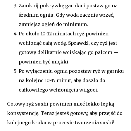
Zamknij pokrywkę garnka i postaw go na
średnim ogniu. Gdy woda zacznie wrzeć,
zmniejsz ogień do minimum.
Po około 10-12 minutach ryż powinien
wchłonąć całą wodę. Sprawdź, czy ryż jest
gotowy delikatnie wciskając go palcem —
powinien być miękki.
Po wyłączeniu ognia pozostaw ryż w garnku
na kolejne 10-15 minut, aby doszło do
całkowitego wchłonięcia wilgoci.
Gotowy ryż sushi powinien mieć lekko lepką
konsystencję. Teraz jesteś gotowy, aby przejść do
kolejnego kroku w procesie tworzenia sushi!