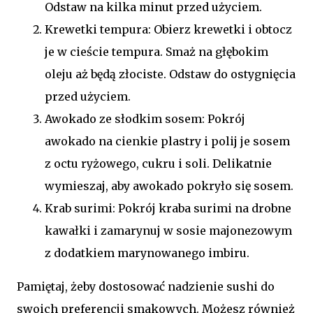
Odstaw na kilka minut przed użyciem.
Krewetki tempura: Obierz krewetki i obtocz
je w cieście tempura. Smaż na głębokim
oleju aż będą złociste. Odstaw do ostygnięcia
przed użyciem.
Awokado ze słodkim sosem: Pokrój
awokado na cienkie plastry i polij je sosem
z octu ryżowego, cukru i soli. Delikatnie
wymieszaj, aby awokado pokryło się sosem.
Krab surimi: Pokrój kraba surimi na drobne
kawałki i zamarynuj w sosie majonezowym
z dodatkiem marynowanego imbiru.
Pamiętaj, żeby dostosować nadzienie sushi do
swoich preferencji smakowych. Możesz również