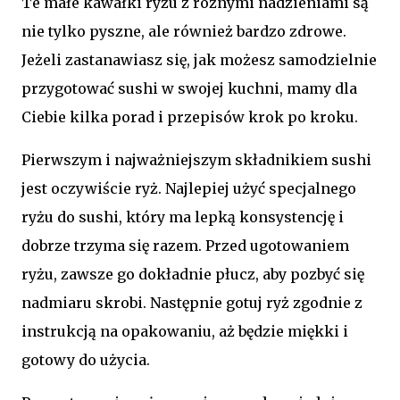
Te małe kawałki ryżu z różnymi nadzieniami są
nie tylko pyszne, ale również bardzo zdrowe.
Jeżeli zastanawiasz się, jak możesz samodzielnie
przygotować sushi w swojej kuchni, mamy dla
Ciebie kilka porad i przepisów krok po kroku.
Pierwszym i najważniejszym składnikiem sushi
jest oczywiście ryż. Najlepiej użyć specjalnego
ryżu do sushi, który ma lepką konsystencję i
dobrze trzyma się razem. Przed ugotowaniem
ryżu, zawsze go dokładnie płucz, aby pozbyć się
nadmiaru skrobi. Następnie gotuj ryż zgodnie z
instrukcją na opakowaniu, aż będzie miękki i
gotowy do użycia.