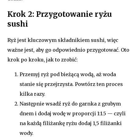
Krok 2: Przygotowanie ryżu
sushi
Ryż jest kluczowym składnikiem sushi, więc
ważne jest, aby go odpowiednio przygotować. Oto
krok po kroku, jak to zrobić:
Przemyj ryż pod bieżącą wodą, aż woda
stanie się przejrzysta. Powtórz ten proces
kilka razy.
Następnie wsadź ryż do garnka z grubym
dnem i dodaj wodę w proporcji 1:1.5 — czyli
na każdą filiżankę ryżu dodaj 1,5 filiżanki
wody.