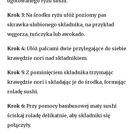
ugotowanego ryżu sushi.
Krok 3:
Na środku ryżu ułóż poziomy pas
skrawka ulubionego składnika, na przykład
węgorza, tuńczyka lub awokado.
Krok 4:
Ułóż palcami dwie przylegające do siebie
krawędzie nori nad składnikiem.
Krok 5:
Z pominięciem składnika trzymając
krawędzie nori i składając je do środka, formując
roladę sushi.
Krok 6:
Przy pomocy bambusowej maty sushi
ściskaj roladę delikatnie, aby składniki się
połączyły.