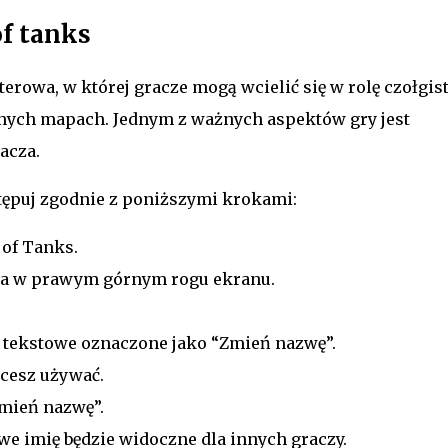
of tanks
rowa, w której gracze mogą wcielić się w rolę czołgist
żnych mapach. Jednym z ważnych aspektów gry jest
acza.
tępuj zgodnie z poniższymi krokami:
 of Tanks.
ka w prawym górnym rogu ekranu.
le tekstowe oznaczone jako “Zmień nazwę”.
cesz używać.
Zmień nazwę”.
e imię będzie widoczne dla innych graczy.