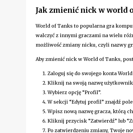
Jak zmienić nick w world 
World of Tanks to popularna gra kompute
walczyć z innymi graczami na wielu ró
możliwość zmiany nicku, czyli nazwy gr
Aby zmienić nick w World of Tanks, pos
Zaloguj się do swojego konta World
Kliknij na swoją nazwę użytkowni
Wybierz opcję “Profil”.
W sekcji “Edytuj profil” znajdź po
Wpisz nową nazwę gracza, którą ch
Kliknij przycisk “Zatwierdź” lub “
Po zatwierdzeniu zmiany, Twoje now