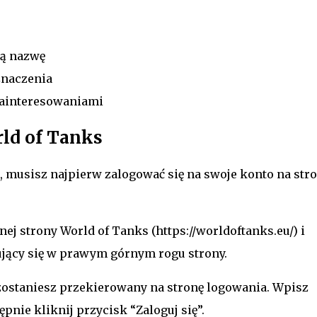
ną nazwę
znaczenia
zainteresowaniami
ld of Tanks
, musisz najpierw zalogować się na swoje konto na str
nej strony World of Tanks (https://worldoftanks.eu/) i
dujący się w prawym górnym rogu strony.
, zostaniesz przekierowany na stronę logowania. Wpisz
pnie kliknij przycisk “Zaloguj się”.