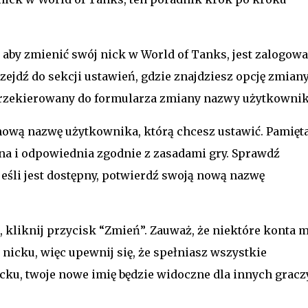
 aby zmienić swój nick w World of Tanks, jest zalogow
zejdź do sekcji ustawień, gdzie znajdziesz opcję zmian
z przekierowany do formularza zmiany nazwy użytkownik
wą nazwę użytkownika, którą chcesz ustawić. Pamiętaj
a i odpowiednia zgodnie z zasadami gry. Sprawdź
eśli jest dostępny, potwierdź swoją nową nazwę
, kliknij przycisk “Zmień”. Zauważ, że niektóre konta 
 nicku, więc upewnij się, że spełniasz wszystkie
ku, twoje nowe imię będzie widoczne dla innych gracz