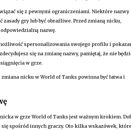
 wiązać się z pewnymi ograniczeniami. Niektóre nazwy
ć zasady gry lub być obraźliwe. Przed zmianą nicku,
i odpowiedzialną nazwę.
możliwość spersonalizowania swojego profilu i pokaza
zdecydujesz się na zmianę nazwy, pamiętaj, że nie będzi
siągnięcia w grze.
zmiana nicku w World of Tanks powinna być łatwa i
wę
nicka w grze World of Tanks jest ważnym krokiem. Do
ię spośród innych graczy. Oto kilka wskazówek, któr