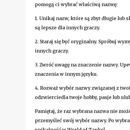
pomogą ci wybrać właściwą nazwę:
1. Unikaj nazw, które są zbyt długie lu
są lepsze dla innych graczy.
2. Staraj się być oryginalny. Spróbuj wy
innych graczy.
3. Zwróć uwagę na znaczenie nazwy. Upe
znaczenia w innym języku.
4. Rozważ wybór nazwy związanej z two
odzwierciedla twoje hobby, pasje lub ulu
Pamiętaj, że raz wybrana nazwa nie może
przemyśleć swój wybór nazwy. Po wybra
unikalność w World of Tanks!