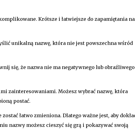
b skomplikowane. Krótsze i łatwiejsze do zapamiętania n
myślić unikalną nazwę, która nie jest powszechna wśród
wnij się, że nazwa nie ma negatywnego lub obraźliwego
imi zainteresowaniami. Możesz wybrać nazwę, która
bioną postać.
 zostać łatwo zmieniona. Dlatego ważne jest, aby dokła
niu nazwy możesz cieszyć się grą i pokazywać swoją