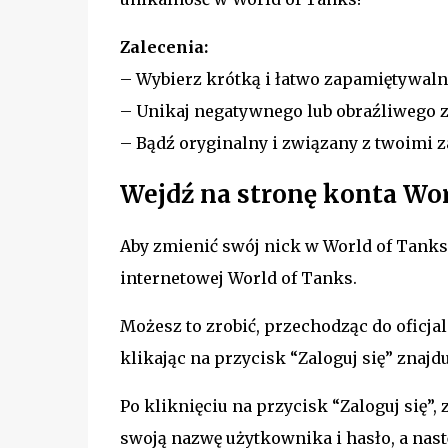
Zalecenia:
– Wybierz krótką i łatwo zapamiętywal
– Unikaj negatywnego lub obraźliwego 
– Bądź oryginalny i związany z twoimi 
Wejdź na stronę konta Wor
Aby zmienić swój nick w World of Tanks
internetowej World of Tanks.
Możesz to zrobić, przechodząc do oficjal
klikając na przycisk “Zaloguj się” znaj
Po kliknięciu na przycisk “Zaloguj się”
swoją nazwę użytkownika i hasło, a nastę