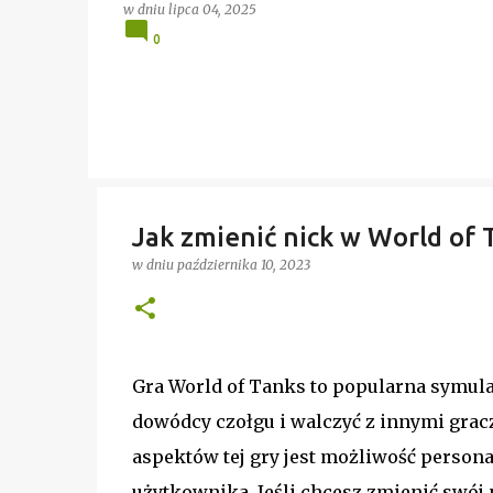
w dniu
lipca 04, 2025
0
Jak zmienić nick w World of 
w dniu
października 10, 2023
Gra World of Tanks to popularna symula
dowódcy czołgu i walczyć z innymi grac
aspektów tej gry jest możliwość persona
użytkownika. Jeśli chcesz zmienić swój