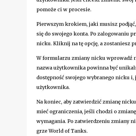
pomoże ci w procesie.
Pierwszym krokiem, jaki musisz podjąć,
się do swojego konta. Po zalogowaniu pr
nicku. Kliknij na tę opcję, a zostanies
W formularzu zmiany nicku wprowadź no
nazwa użytkownika powinna być unikaln
dostępność swojego wybranego nicku i, j
użytkownika.
Na koniec, aby zatwierdzić zmianę nicku
mieć ograniczenia, jeśli chodzi o zmianę
wymagania. Po zatwierdzeniu zmiany nic
grze World of Tanks.