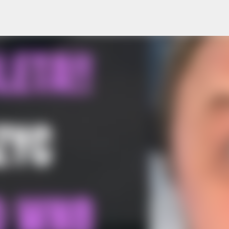
Przejdź do głównej zawartości