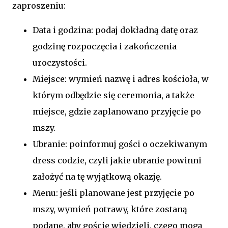
zaproszeniu:
Data i godzina: podaj dokładną datę oraz
godzinę rozpoczęcia i zakończenia
uroczystości.
Miejsce: wymień nazwę i adres kościoła, w
którym odbędzie się ceremonia, a także
miejsce, gdzie zaplanowano przyjęcie po
mszy.
Ubranie: poinformuj gości o oczekiwanym
dress codzie, czyli jakie ubranie powinni
założyć na tę wyjątkową okazję.
Menu: jeśli planowane jest przyjęcie po
mszy, wymień potrawy, które zostaną
podane, aby goście wiedzieli, czego mogą