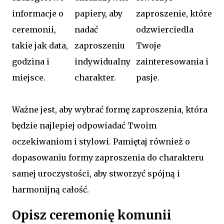
informacje o
papiery, aby
zaproszenie, które
ceremonii,
nadać
odzwierciedla
takie jak data,
zaproszeniu
Twoje
godzina i
indywidualny
zainteresowania i
miejsce.
charakter.
pasje.
Ważne jest, aby wybrać formę zaproszenia, która
będzie najlepiej odpowiadać Twoim
oczekiwaniom i stylowi. Pamiętaj również o
dopasowaniu formy zaproszenia do charakteru
samej uroczystości, aby stworzyć spójną i
harmonijną całość.
Opisz ceremonię komunii