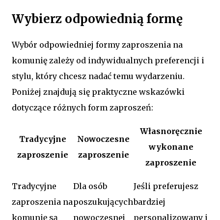
Wybierz odpowiednią formę
Wybór odpowiedniej formy zaproszenia na
komunię zależy od indywidualnych preferencji i
stylu, który chcesz nadać temu wydarzeniu.
Poniżej znajdują się praktyczne wskazówki
dotyczące różnych form zaproszeń:
Własnoręcznie
Tradycyjne
Nowoczesne
wykonane
zaproszenie
zaproszenie
zaproszenie
Tradycyjne
Dla osób
Jeśli preferujesz
zaproszenia na
poszukujących
bardziej
komunię są
nowoczesnej
personalizowany i