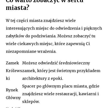
Co warto zobaczyć w sercu
miasta?
W tej części miasta znajdziesz wiele
interesujących miejsc do odwiedzenia i pięknych
zabytków do podziwiania. Możesz zobaczyć tu
wiele ciekawych miejsc, które zapewnią Ci
niezapomniane wrażenia.
Zamek
Możesz odwiedzić średniowieczny
Królews
zamek, który jest świetnym przykładem
ki
architektury z epoki.
Spacer po głównym placu miasta, gdzie
Rynek
znajdziesz wiele restauracji, kawiarni i
Główny
sklepów.