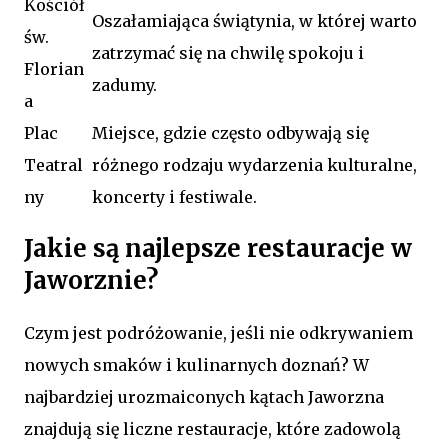
Kościół
Oszałamiająca świątynia, w której warto
św.
zatrzymać się na chwilę spokoju i
Florian
zadumy.
a
Plac
Miejsce, gdzie często odbywają się
Teatral
różnego rodzaju wydarzenia kulturalne,
ny
koncerty i festiwale.
Jakie są najlepsze restauracje w
Jaworznie?
Czym jest podróżowanie, jeśli nie odkrywaniem
nowych smaków i kulinarnych doznań? W
najbardziej urozmaiconych kątach Jaworzna
znajdują się liczne restauracje, które zadowolą