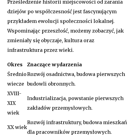
Prześledzenie historii miejscowości od zarania
dziejów po współczesność jest fascynującym
przykładem ewolucji społeczności lokalnej.
Wspominając przeszłość, możemy zobaczyć, jak
zmieniały się obyczaje, kultura oraz
infrastruktura przez wieki.
Okres
Znaczące wydarzenia
Średnio
Rozwój osadnictwa, budowa pierwszych
wiecze
budowli obronnych.
XVIII-
Industrializacja, powstanie pierwszych
XIX
zakładów przemysłowych.
wiek
Rozwój infrastruktury, budowa mieszkań
XX wiek
dla pracowników przemysłowych.