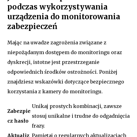
podczas wykorzystywania
urządzenia do monitorowania
zabezpieczeń
Mając na uwadze zagrożenia związane z
niepożądanym dostępem do monitoringu oraz
dyskrecji, istotne jest przestrzeganie
odpowiednich środków ostrożności. Poniżej
znajdziesz wskazówki dotyczące bezpiecznego
korzystania z kamery do monitoringu.
Unikaj prostych kombinacji, zawsze
Zabezpie
stosuj unikalne i trudne do odgadnięcia
cz hasło
frazy.
Aktualiz
Pamiętaj o regularnych aktualizacjach