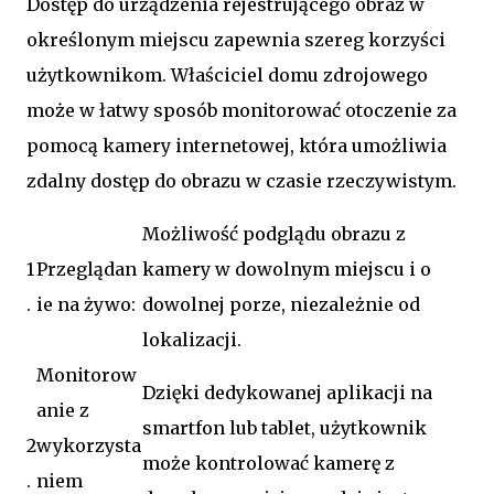
Dostęp do urządzenia rejestrującego obraz w
określonym miejscu zapewnia szereg korzyści
użytkownikom. Właściciel domu zdrojowego
może w łatwy sposób monitorować otoczenie za
pomocą kamery internetowej, która umożliwia
zdalny dostęp do obrazu w czasie rzeczywistym.
Możliwość podglądu obrazu z
1
Przeglądan
kamery w dowolnym miejscu i o
.
ie na żywo:
dowolnej porze, niezależnie od
lokalizacji.
Monitorow
Dzięki dedykowanej aplikacji na
anie z
smartfon lub tablet, użytkownik
2
wykorzysta
może kontrolować kamerę z
.
niem