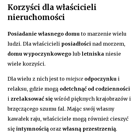
Korzyści dla właścicieli
nieruchomości
Posiadanie własnego domu
to marzenie wielu
ludzi. Dla właścicieli
posiadłości
nad morzem,
domu wypoczynkowego
lub
letniska
niesie
wiele korzyści.
Dla wielu z nich jest to
miejsce
odpoczynku
i
relaksu, gdzie mogą
odetchnąć od codzienności
i
zrelaksować się
wśród pięknych krajobrazów i
brzęczącego szumu fal. Mając swój własny
kawałek raju, właściciele mogą również cieszyć
się
intymnością
oraz
własną przestrzenią
.