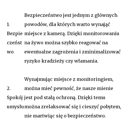
Bezpieczeństwo jest jednym z głównych
1.
powodów, dla których warto wynająć
Bezpie
miejsce z kamerą. Dzięki monitorowaniu
czeńst
na żywo można szybko reagować na
wo
ewentualne zagrożenia i zminimalizować
ryzyko kradzieży czy włamania.
Wynajmując miejsce z monitoringiem,
2.
można mieć pewność, że nasze mienie
Spokój
jest pod stałą ochroną. Dzięki temu
umysłu
można zrelaksować się i cieszyć pobytem,
nie martwiąc się o bezpieczeństwo.