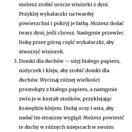
możesz zrobić urocze wisiorki z dyni.
Przyklej wykałaczki na twardej
powierzchni i pokryj je farbą. Możesz dodać
twarz dyni, jeśli chcesz. Następnie przewlec
linkę przez górną część wykałaczki, aby
stworzyć wisiorek.
Domki dla duchów — użyj białego papieru,
nożyczek i kleju, aby zrobić domki dla
duchów. Wycinaj różnej wielkości
prostokąty z białego papieru, a następnie
zwin je w kształt stożków, przyklejając
krawędzie klejem. Dodaj oczy i usta, aby
nadać im straszny wygląd. Możesz powiesić
te duchy w różnych miejscach w swoim