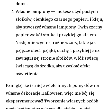
domu.
Własne lampiony — możesz użyć pustych
słoików, cienkiego czarnego papieru i kleju,
aby stworzyć własne lampiony. Owin czarny
papier wokół słoika i przyklej go klejem.
Następnie wycinaj różne wzory, takie jak
pajęcze sieci, pająki, duchy, i przyklej je na
zewnętrznej stronie słoików. Włóż świecę
świecącą do środka, aby uzyskać efekt
oświetlenia.
Pamiętaj, że istnieje wiele innych pomysłów na
własne dekoracje Halloween, więc nie bój się
eksperymentować! Tworzenie własnych ozdób
może być świetną zabawą dla ciebie i twojej