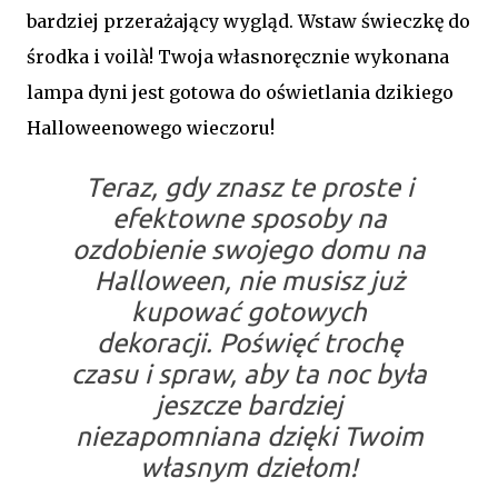
bardziej przerażający wygląd. Wstaw świeczkę do
środka i voilà! Twoja własnoręcznie wykonana
lampa dyni jest gotowa do oświetlania dzikiego
Halloweenowego wieczoru!
Teraz, gdy znasz te proste i
efektowne sposoby na
ozdobienie swojego domu na
Halloween, nie musisz już
kupować gotowych
dekoracji. Poświęć trochę
czasu i spraw, aby ta noc była
jeszcze bardziej
niezapomniana dzięki Twoim
własnym dziełom!