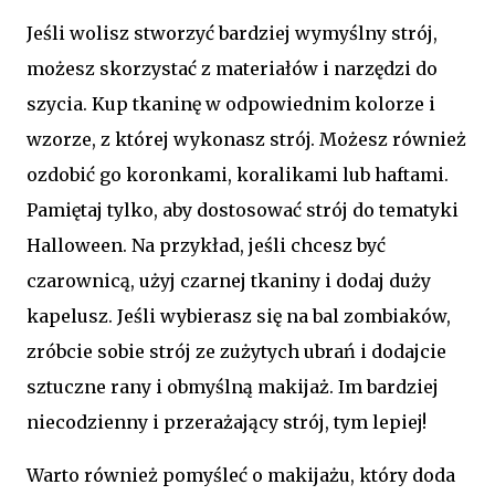
Jeśli wolisz stworzyć bardziej wymyślny strój,
możesz skorzystać z materiałów i narzędzi do
szycia. Kup tkaninę w odpowiednim kolorze i
wzorze, z której wykonasz strój. Możesz również
ozdobić go koronkami, koralikami lub haftami.
Pamiętaj tylko, aby dostosować strój do tematyki
Halloween. Na przykład, jeśli chcesz być
czarownicą, użyj czarnej tkaniny i dodaj duży
kapelusz. Jeśli wybierasz się na bal zombiaków,
zróbcie sobie strój ze zużytych ubrań i dodajcie
sztuczne rany i obmyślną makijaż. Im bardziej
niecodzienny i przerażający strój, tym lepiej!
Warto również pomyśleć o makijażu, który doda