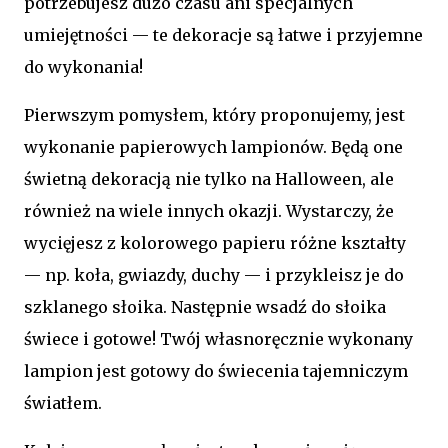
potrzebujesz dużo czasu ani specjalnych
umiejętności — te dekoracje są łatwe i przyjemne
do wykonania!
Pierwszym pomysłem, który proponujemy, jest
wykonanie papierowych lampionów. Będą one
świetną dekoracją nie tylko na Halloween, ale
również na wiele innych okazji. Wystarczy, że
wycięjesz z kolorowego papieru różne kształty
— np. koła, gwiazdy, duchy — i przykleisz je do
szklanego słoika. Następnie wsadź do słoika
świece i gotowe! Twój własnoręcznie wykonany
lampion jest gotowy do świecenia tajemniczym
światłem.