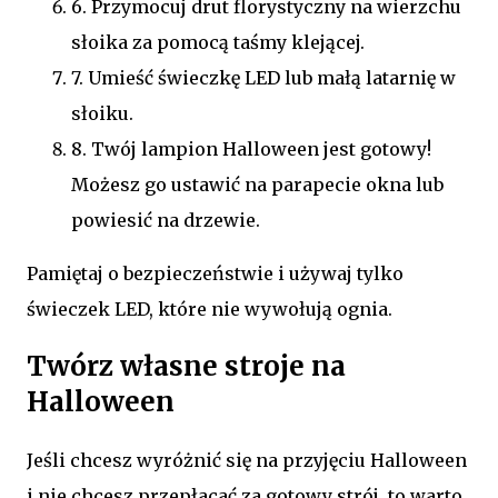
6. Przymocuj drut florystyczny na wierzchu
słoika za pomocą taśmy klejącej.
7. Umieść świeczkę LED lub małą latarnię w
słoiku.
8. Twój lampion Halloween jest gotowy!
Możesz go ustawić na parapecie okna lub
powiesić na drzewie.
Pamiętaj o bezpieczeństwie i używaj tylko
świeczek LED, które nie wywołują ognia.
Twórz własne stroje na
Halloween
Jeśli chcesz wyróżnić się na przyjęciu Halloween
i nie chcesz przepłacać za gotowy strój, to warto