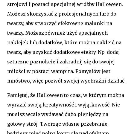
strojowi i postaci specjalnej wróżby Halloween.
Możesz skorzystać z profesjonalnych farb do
twarzy, aby stworzyć efektowne malunki na
twarzy. Możesz również użyć specjalnych
naklejek lub dodatków, które można nakleić na
twarz, aby uzyskać dodatkowe efekty. Np. dodaj
sztuczne paznokcie i zakradnij się do swojej
miłości w postaci wampira. Pomysłów jest
mnóstwo, więc pozwól swojej wyobraźni działać.
Pamiętaj, że Halloween to czas, w którym można
wyrazić swoją kreatywność i wyjątkowość. Nie
musisz wcale wydawać dużo pieniędzy na
gotowy strój. Tworząc własne przebranie,
będziesz mieć pełną kontrolę nad efektem