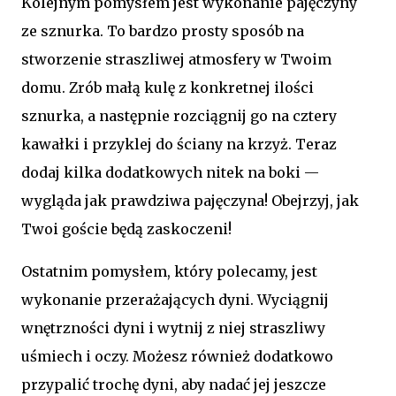
Kolejnym pomysłem jest wykonanie pajęczyny
ze sznurka. To bardzo prosty sposób na
stworzenie straszliwej atmosfery w Twoim
domu. Zrób małą kulę z konkretnej ilości
sznurka, a następnie rozciągnij go na cztery
kawałki i przyklej do ściany na krzyż. Teraz
dodaj kilka dodatkowych nitek na boki —
wygląda jak prawdziwa pajęczyna! Obejrzyj, jak
Twoi goście będą zaskoczeni!
Ostatnim pomysłem, który polecamy, jest
wykonanie przerażających dyni. Wyciągnij
wnętrzności dyni i wytnij z niej straszliwy
uśmiech i oczy. Możesz również dodatkowo
przypalić trochę dyni, aby nadać jej jeszcze