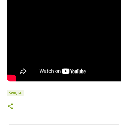
ŚWIĘTA