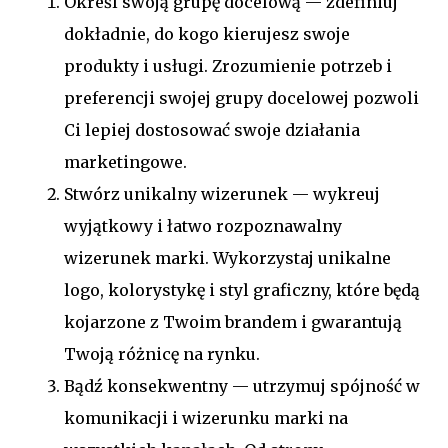
Określ swoją grupę docelową — zdefiniuj
dokładnie, do kogo kierujesz swoje
produkty i usługi. Zrozumienie potrzeb i
preferencji swojej grupy docelowej pozwoli
Ci lepiej dostosować swoje działania
marketingowe.
Stwórz unikalny wizerunek — wykreuj
wyjątkowy i łatwo rozpoznawalny
wizerunek marki. Wykorzystaj unikalne
logo, kolorystykę i styl graficzny, które będą
kojarzone z Twoim brandem i gwarantują
Twoją różnicę na rynku.
Bądź konsekwentny — utrzymuj spójność w
komunikacji i wizerunku marki na