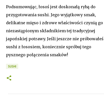
Podsumowując, łosoś jest doskonałą rybą do
przygotowania sushi. Jego wyjątkowy smak,
delikatne mięso i zdrowe właściwości czynią go
niezastąpionym składnikiem tej tradycyjnej
japońskiej potrawy. Jeśli jeszcze nie próbowałeś
sushi z łososiem, koniecznie spróbuj tego
pysznego połączenia smaków!
SUSHI
K
o