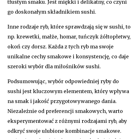
tłustym smaku. Jest miękki i delikatny, co czyni
go doskonałym składnikiem sushi.
Inne rodzaje ryb, które sprawdzają się w sushi, to
np. krewetki, małże, homar, tuńczyk żółtopłetwy,
okoń czy dorsz. Każda z tych ryb ma swoje
unikalne cechy smakowe i konsystencję, co daje
szeroki wybór dla miłośników sushi.
Podsumowując, wybór odpowiedniej ryby do
sushi jest kluczowym elementem, który wpływa
na smak i jakość przygotowywanego dania.
Niezależnie od preferencji smakowych, warto
eksperymentować z różnymi rodzajami ryb, aby
odkryć swoje ulubione kombinacje smakowe.