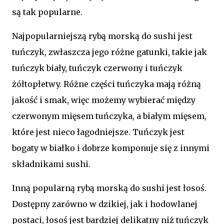
są tak popularne.
Najpopularniejszą rybą morską do sushi jest
tuńczyk, zwłaszcza jego różne gatunki, takie jak
tuńczyk biały, tuńczyk czerwony i tuńczyk
żółtopłetwy. Różne części tuńczyka mają różną
jakość i smak, więc możemy wybierać między
czerwonym mięsem tuńczyka, a białym mięsem,
które jest nieco łagodniejsze. Tuńczyk jest
bogaty w białko i dobrze komponuje się z innymi
składnikami sushi.
Inną popularną rybą morską do sushi jest łosoś.
Dostępny zarówno w dzikiej, jak i hodowlanej
postaci, łosoś jest bardziej delikatny niż tuńczyk