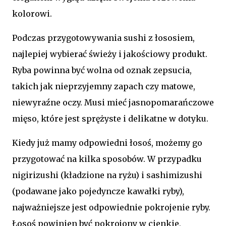
kolorowi.
Podczas przygotowywania sushi z łososiem,
najlepiej wybierać świeży i jakościowy produkt.
Ryba powinna być wolna od oznak zepsucia,
takich jak nieprzyjemny zapach czy matowe,
niewyraźne oczy. Musi mieć jasnopomarańczowe
mięso, które jest sprężyste i delikatne w dotyku.
Kiedy już mamy odpowiedni łosoś, możemy go
przygotować na kilka sposobów. W przypadku
nigirizushi (kładzione na ryżu) i sashimizushi
(podawane jako pojedyncze kawałki ryby),
najważniejsze jest odpowiednie pokrojenie ryby.
Łosoś powinien być pokrojony w cienkie,