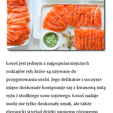
Łosoś jest jednym z najpopularniejszych
rodzajów ryb, które są używane do
przygotowania sushi. Jego delikatne i soczyste
mięso doskonale komponuje się z kwasową nutą
ryżu i słodkiego sosu sojowego. Łosoś nadaje
sushi nie tylko doskonały smak, ale także
elegancki wygląd dzięki swojemu różowemu