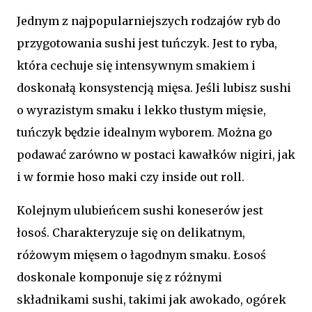
Jednym z najpopularniejszych rodzajów ryb do
przygotowania sushi jest tuńczyk. Jest to ryba,
która cechuje się intensywnym smakiem i
doskonałą konsystencją mięsa. Jeśli lubisz sushi
o wyrazistym smaku i lekko tłustym mięsie,
tuńczyk będzie idealnym wyborem. Można go
podawać zarówno w postaci kawałków nigiri, jak
i w formie hoso maki czy inside out roll.
Kolejnym ulubieńcem sushi koneserów jest
łosoś. Charakteryzuje się on delikatnym,
różowym mięsem o łagodnym smaku. Łosoś
doskonale komponuje się z różnymi
składnikami sushi, takimi jak awokado, ogórek