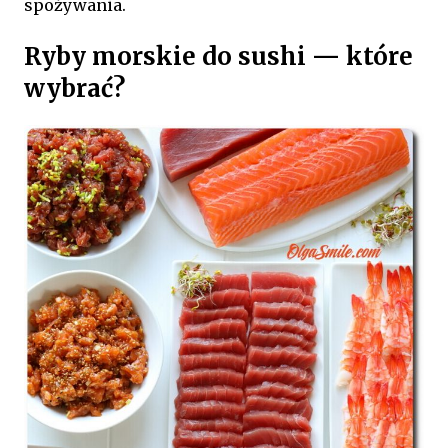
spożywania.
Ryby morskie do sushi — które
wybrać?