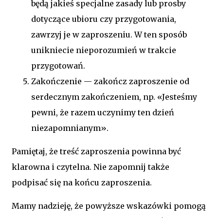
będą jakieś specjalne zasady lub prosby
dotyczące ubioru czy przygotowania,
zawrzyj je w zaproszeniu. W ten sposób
unikniecie nieporozumień w trakcie
przygotowań.
Zakończenie — zakończ zaproszenie od
serdecznym zakończeniem, np. «Jesteśmy
pewni, że razem uczynimy ten dzień
niezapomnianym».
Pamiętaj, że treść zaproszenia powinna być
klarowna i czytelna. Nie zapomnij także
podpisać się na końcu zaproszenia.
Mamy nadzieję, że powyższe wskazówki pomogą