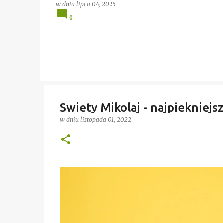
w dniu
lipca 04, 2025
0
Swiety Mikolaj - najpiekniejs
w dniu
listopada 01, 2022