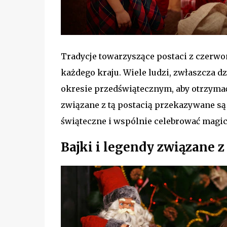
Tradycje towarzyszące postaci z czerwon
każdego kraju. Wiele ludzi, zwłaszcza dz
okresie przedświątecznym, aby otrzymać 
związane z tą postacią przekazywane są
świąteczne i wspólnie celebrować magi
Bajki i legendy związane z