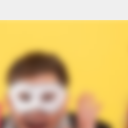
Przejdź do głównej zawartości