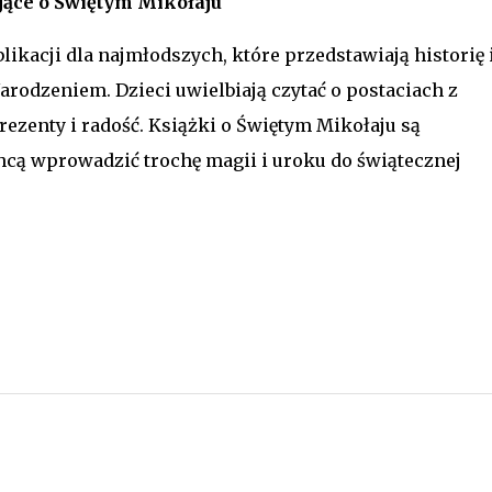
jące o Świętym Mikołaju
ikacji dla najmłodszych, które przedstawiają historię 
rodzeniem. Dzieci uwielbiają czytać o postaciach z
zenty i radość. Książki o Świętym Mikołaju są
cą wprowadzić trochę magii i uroku do świątecznej