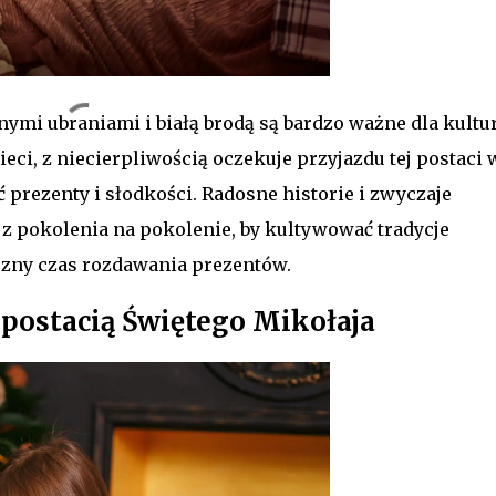
ymi ubraniami i białą brodą są bardzo ważne dla kultu
ieci, z niecierpliwością oczekuje przyjazdu tej postaci 
prezenty i słodkości. Radosne historie i zwyczaje
 z pokolenia na pokolenie, by kultywować tradycje
czny czas rozdawania prezentów.
 postacią Świętego Mikołaja