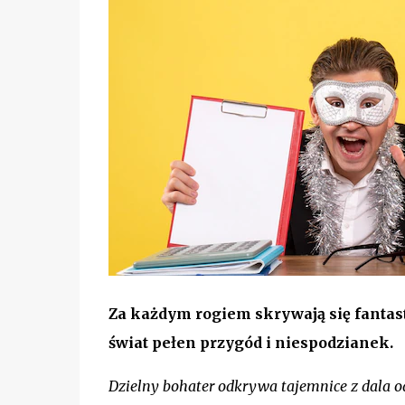
Za każdym rogiem skrywają się fantast
świat pełen przygód i niespodzianek.
Dzielny bohater odkrywa tajemnice z dala o