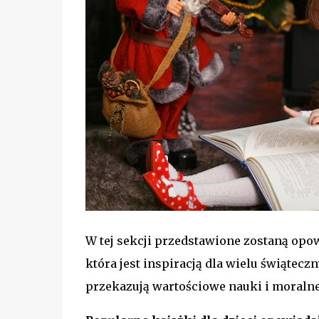
W tej sekcji przedstawione zostaną opow
która jest inspiracją dla wielu świątecz
przekazują wartościowe nauki i moralne 