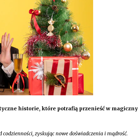
yczne historie, które potrafią przenieść w magiczny
d codzienności, zyskując nowe doświadczenia i mądrość.