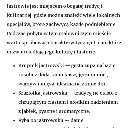
Jastrowie jest miejscem o bogatej tradycji
kulinarnej, gdzie można znaleźć wiele lokalnych
specjałów, które zachwycą każde podniebienie.
Podczas pobytu w tym malowniczym mieście
warto spróbować charakterystycznych dań, które
odzwierciedlają jego kulturę i historię.
Krupnik jastrowski — gęsta zupa na bazie
rosołu z dodatkiem kaszy jęczmiennej,
warzyw i mięsa, idealna na zimne dni.
Szarlotka jastrowska — tradycyjne ciasto z
chrupiącym ciastem i słodkim nadzieniem
z jabłek, pyszne i aromatyczne.
Ryba po jastrowsku — danie