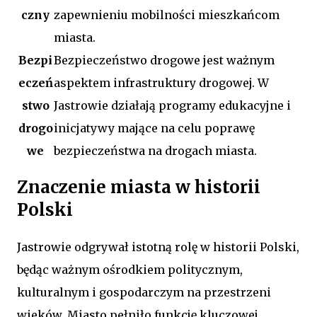
czny
zapewnieniu mobilności mieszkańcom
miasta.
Bezpi
Bezpieczeństwo drogowe jest ważnym
eczeń
aspektem infrastruktury drogowej. W
stwo
Jastrowie działają programy edukacyjne i
drogo
inicjatywy mające na celu poprawę
we
bezpieczeństwa na drogach miasta.
Znaczenie miasta w historii
Polski
Jastrowie odgrywał istotną rolę w historii Polski,
będąc ważnym ośrodkiem politycznym,
kulturalnym i gospodarczym na przestrzeni
wieków. Miasto pełniło funkcję kluczowej