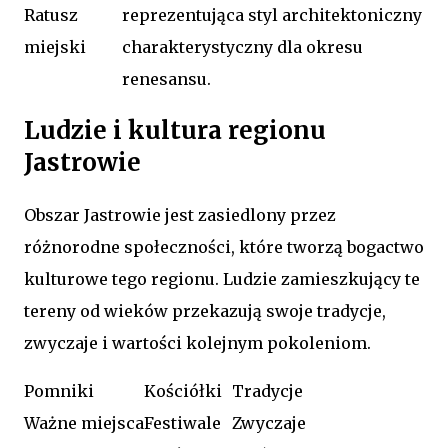
Ratusz
reprezentująca styl architektoniczny
miejski
charakterystyczny dla okresu
renesansu.
Ludzie i kultura regionu
Jastrowie
Obszar Jastrowie jest zasiedlony przez
różnorodne społeczności, które tworzą bogactwo
kulturowe tego regionu. Ludzie zamieszkujący te
tereny od wieków przekazują swoje tradycje,
zwyczaje i wartości kolejnym pokoleniom.
Pomniki
Kościółki
Tradycje
Ważne miejsca
Festiwale
Zwyczaje