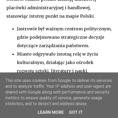
placówki administracyjnej i handlowej,
stanowiąc istotny punkt na mapie Polski.
Jastrowie był ważnym centrum politycznym,
gdzie podejmowano strategiczne decyzje
dotyczące zarządzania państwem.
Miasto odgrywało istotną rolę w życiu
kulturalnym, działając jako ośrodek
rozwoju sztuki, literatury i nauki.
Dzięki swojemu położeniu geograficznemu,
This site uses cookies from Google to deliver its services
and to analyze traffic. Your IP address and user-agent are
Jastrowie był istotnym węzłem handlowym,
shared with Google along with performance and security
umożliwiającym wymianę towarów i kultur
metrics to ensure quality of service, generate usage
statistics, and to detect and address abuse.
między różnymi regionami.
LEARN MORE
GOT IT
JASTROWIE