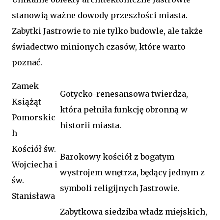
stanowią ważne dowody przeszłości miasta.
Zabytki Jastrowie to nie tylko budowle, ale także
świadectwo minionych czasów, które warto
poznać.
Zamek
Gotycko-renesansowa twierdza,
Książąt
która pełniła funkcję obronną w
Pomorskic
historii miasta.
h
Kościół św.
Barokowy kościół z bogatym
Wojciecha i
wystrojem wnętrza, będący jednym z
św.
symboli religijnych Jastrowie.
Stanisława
Zabytkowa siedziba władz miejskich,