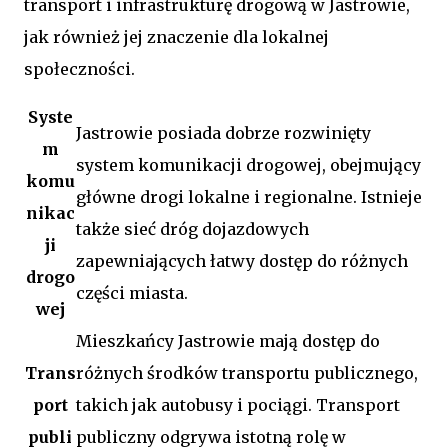
transport i infrastrukturę drogową w Jastrowie,
jak również jej znaczenie dla lokalnej
społeczności.
Syste
Jastrowie posiada dobrze rozwinięty
m
system komunikacji drogowej, obejmujący
komu
główne drogi lokalne i regionalne. Istnieje
nikac
także sieć dróg dojazdowych
ji
zapewniających łatwy dostęp do różnych
drogo
części miasta.
wej
Mieszkańcy Jastrowie mają dostęp do
Trans
różnych środków transportu publicznego,
port
takich jak autobusy i pociągi. Transport
publi
publiczny odgrywa istotną rolę w