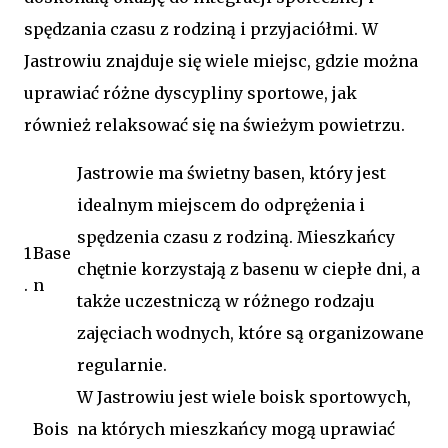
spędzania czasu z rodziną i przyjaciółmi. W
Jastrowiu znajduje się wiele miejsc, gdzie można
uprawiać różne dyscypliny sportowe, jak
również relaksować się na świeżym powietrzu.
Jastrowie ma świetny basen, który jest
idealnym miejscem do odprężenia i
spędzenia czasu z rodziną. Mieszkańcy
1
Base
chętnie korzystają z basenu w ciepłe dni, a
.
n
także uczestniczą w różnego rodzaju
zajęciach wodnych, które są organizowane
regularnie.
W Jastrowiu jest wiele boisk sportowych,
Bois
na których mieszkańcy mogą uprawiać