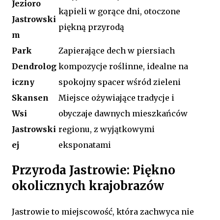
Jezioro
kąpieli w gorące dni, otoczone
Jastrowski
piękną przyrodą
m
Park
Zapierające dech w piersiach
Dendrolog
kompozycje roślinne, idealne na
iczny
spokojny spacer wśród zieleni
Skansen
Miejsce ożywiające tradycje i
Wsi
obyczaje dawnych mieszkańców
Jastrowski
regionu, z wyjątkowymi
ej
eksponatami
Przyroda Jastrowie: Piękno
okolicznych krajobrazów
Jastrowie to miejscowość, która zachwyca nie