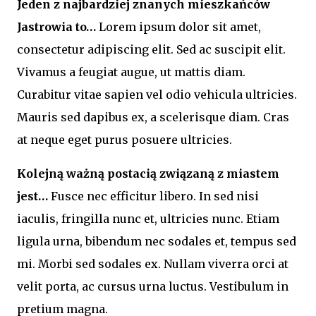
Jeden z najbardziej znanych mieszkańców
Jastrowia to…
Lorem ipsum dolor sit amet,
consectetur adipiscing elit. Sed ac suscipit elit.
Vivamus a feugiat augue, ut mattis diam.
Curabitur vitae sapien vel odio vehicula ultricies.
Mauris sed dapibus ex, a scelerisque diam. Cras
at neque eget purus posuere ultricies.
Kolejną ważną postacią związaną z miastem
jest…
Fusce nec efficitur libero. In sed nisi
iaculis, fringilla nunc et, ultricies nunc. Etiam
ligula urna, bibendum nec sodales et, tempus sed
mi. Morbi sed sodales ex. Nullam viverra orci at
velit porta, ac cursus urna luctus. Vestibulum in
pretium magna.