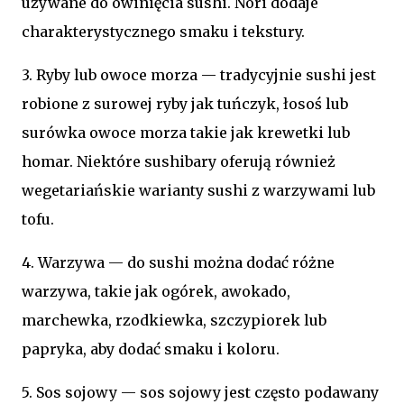
używane do owinięcia sushi. Nori dodaje
charakterystycznego smaku i tekstury.
3. Ryby lub owoce morza — tradycyjnie sushi jest
robione z surowej ryby jak tuńczyk, łosoś lub
surówka owoce morza takie jak krewetki lub
homar. Niektóre sushibary oferują również
wegetariańskie warianty sushi z warzywami lub
tofu.
4. Warzywa — do sushi można dodać różne
warzywa, takie jak ogórek, awokado,
marchewka, rzodkiewka, szczypiorek lub
papryka, aby dodać smaku i koloru.
5. Sos sojowy — sos sojowy jest często podawany