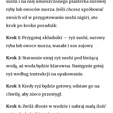
sushi i na niej umieszczonego plasterka surowej
ryby lub owoców morza. Jeśli chcesz spróbować
swoich sił w przygotowaniu sushi nigiri, oto
krok po kroku poradnik:
Krok 1:
Przygotuj składniki — ryż sushi, surowy
ryba lub owoce morza, wasabi i sos sojowy.
Krok 2:
Starannie umyj ryż sushi pod bieżącą
wodą, aż woda będzie klarowna. Następnie gotuj
ryż według instrukcji na opakowaniu.
Krok 3:
Kiedy ryż będzie gotowy, odstaw go na
chwilę, aby nieco przestygł.
Krok 4:
Zwilż dłonie w wodzie i nabraj małą ilość