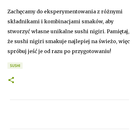
Zachęcamy do eksperymentowania z różnymi
składnikami i kombinacjami smaków, aby
stworzyć własne unikalne sushi nigiri. Pamiętaj,
że sushi nigiri smakuje najlepiej na świeżo, więc
spróbuj jeść je od razu po przygotowaniu!
SUSHI
K
o
m
e