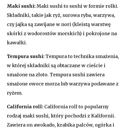
Maki sushi:
Maki sushi to sushi w formie rolki.
Składniki, takie jak ryż, surowa ryba, warzywa,
czy jajka są zawijane w nori (kleistą warstwę
skórki z wodorostów morskich) i pokrojone na
kawałki.
Tempura sushi:
Tempura to technika smażenia,
w której składniki są obtaczane w cieście i
smażone na złoto. Tempura sushi zawiera
smażone owoce morza lub warzywa podawane z
ryżem.
California roll:
California roll to popularny
rodzaj maki sushi, który pochodzi z Kalifornii.
Zawiera on awokado, krabika palców, ogórka i