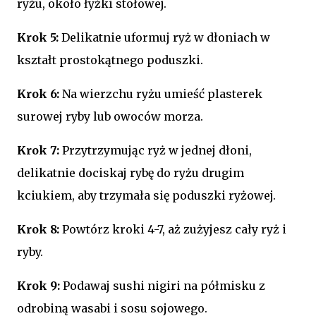
ryżu, około łyżki stołowej.
Krok 5:
Delikatnie uformuj ryż w dłoniach w
kształt prostokątnego poduszki.
Krok 6:
Na wierzchu ryżu umieść plasterek
surowej ryby lub owoców morza.
Krok 7:
Przytrzymując ryż w jednej dłoni,
delikatnie dociskaj rybę do ryżu drugim
kciukiem, aby trzymała się poduszki ryżowej.
Krok 8:
Powtórz kroki 4-7, aż zużyjesz cały ryż i
ryby.
Krok 9:
Podawaj sushi nigiri na półmisku z
odrobiną wasabi i sosu sojowego.