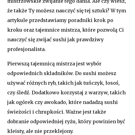
mistrzowskie zwijanie tego dania. Ale czy wiesz,
że także Ty możesz nauczyć się tej sztuki? W tym
artykule przedstawiamy poradniki krok po
kroku oraz tajemnice mistrza, które pozwolą Ci
nauczyć się zwijać sushi jak prawdziwy
profesjonalista.
Pierwszą tajemnicą mistrza jest wybór
odpowiednich składników. Do sushi możesz
używać różnych ryb, takich jak tuńczyk, łosoś,
czy śledź. Dodatkowo korzystaj z warzyw, takich
jak ogórek czy awokado, które nadadzą sushi
świeżości i chrupkości. Ważne jest także
dobranie odpowiedniej ryżu, który powinien być
kleisty, ale nie przeklejony.