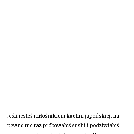
Jeśli jesteś miłośnikiem kuchni japońskiej, na
pewno nie raz próbowałeś sushi i podziwiałeś