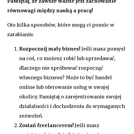
Pamiętaj, że zawsze ważne jest zachowanie
równowagi między nauką a pracą!
Oto kilka sposobów, które mogą ci pomóc w
zarabianiu:
Rozpocznij mały biznes!
Jeśli masz pomysł
na coś, co możesz robić lub sprzedawać,
dlaczego nie spróbować rozpocząć
własnego biznesu? Może to być handel
online lub oferowanie usług w swojej
okolicy. Pamiętaj o zarejestrowaniu swojej
działalności i dochodzeniu do wymaganych
zezwoleń.
Zostań freelancerem!
Jeśli masz