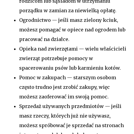
rodzicom lub sąsiadom w utrzymaniu
porządku w zamian za niewielką opłatę.
Ogrodnictwo — jeśli masz zielony kciuk,
możesz pomagać w opiece nad ogrodem lub
pracować na działce.
Opieka nad zwierzętami — wielu właścicieli
zwierząt potrzebuje pomocy w
spacerowaniu psów lub karmieniu kotów.
Pomoc w zakupach — starszym osobom
często trudno jest zrobić zakupy, więc
możesz zaoferować im swoją pomoc.
Sprzedaż używanych przedmiotów — jeśli
masz rzeczy, których już nie używasz,
możesz spróbować je sprzedać na stronach