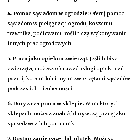
4. Pomoc sąsiadom w ogrodzie:
Oferuj pomoc
sąsiadom w pielęgnacji ogrodu, koszeniu
trawnika, podlewaniu roślin czy wykonywaniu
innych prac ogrodowych.
5. Praca jako opiekun zwierząt:
Jeśli lubisz
zwierzęta, możesz oferować usługi opieki nad
psami, kotami lub innymi zwierzętami sąsiadów
podczas ich nieobecności.
6. Dorywcza praca w sklepie:
W niektórych
sklepach możesz znaleźć dorywczą pracę jako
sprzedawca lub pomocnik.
7. Dostarczanie gazet lub ulotek:
Możesz