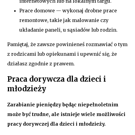
internetowych lub na lokalnym targu.
Prace domowe — wykonaj drobne prace
remontowe, takie jak malowanie czy
układanie paneli, u sąsiadów lub rodzin.
Pamiętaj, że zawsze powinieneś rozmawiać o tym
z rodzicami lub opiekunami i upewnić się, że
działasz zgodnie z prawem.
Praca dorywcza dla dzieci i
młodzieży
Zarabianie pieniędzy będąc niepełnoletnim
może być trudne, ale istnieje wiele możliwości
pracy dorywczej dla dzieci i młodzieży.