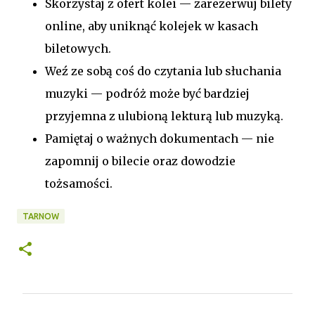
Skorzystaj z ofert kolei — zarezerwuj bilety
online, aby uniknąć kolejek w kasach
biletowych.
Weź ze sobą coś do czytania lub słuchania
muzyki — podróż może być bardziej
przyjemna z ulubioną lekturą lub muzyką.
Pamiętaj o ważnych dokumentach — nie
zapomnij o bilecie oraz dowodzie
tożsamości.
TARNOW