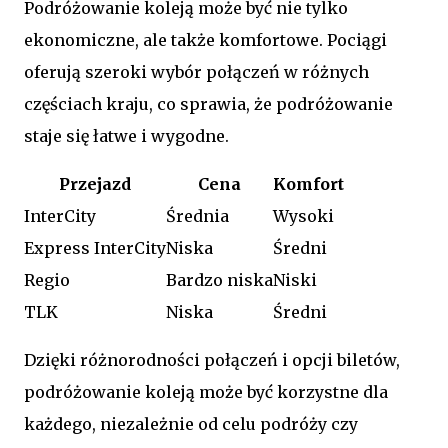
Podróżowanie koleją może być nie tylko
ekonomiczne, ale także komfortowe. Pociągi
oferują szeroki wybór połączeń w różnych
częściach kraju, co sprawia, że podróżowanie
staje się łatwe i wygodne.
Przejazd
Cena
Komfort
InterCity
Średnia
Wysoki
Express InterCity
Niska
Średni
Regio
Bardzo niska
Niski
TLK
Niska
Średni
Dzięki różnorodności połączeń i opcji biletów,
podróżowanie koleją może być korzystne dla
każdego, niezależnie od celu podróży czy