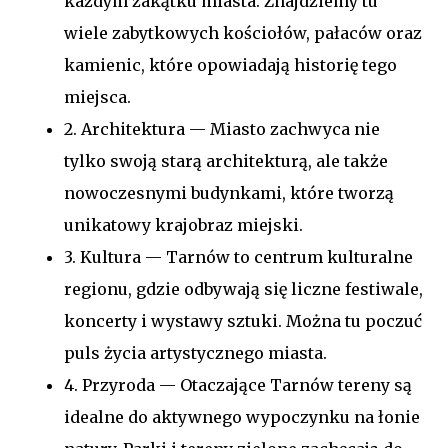
każdym zakątku miasta. Znajdziemy tu
wiele zabytkowych kościołów, pałaców oraz
kamienic, które opowiadają historię tego
miejsca.
2. Architektura — Miasto zachwyca nie
tylko swoją starą architekturą, ale także
nowoczesnymi budynkami, które tworzą
unikatowy krajobraz miejski.
3. Kultura — Tarnów to centrum kulturalne
regionu, gdzie odbywają się liczne festiwale,
koncerty i wystawy sztuki. Można tu poczuć
puls życia artystycznego miasta.
4. Przyroda — Otaczające Tarnów tereny są
idealne do aktywnego wypoczynku na łonie