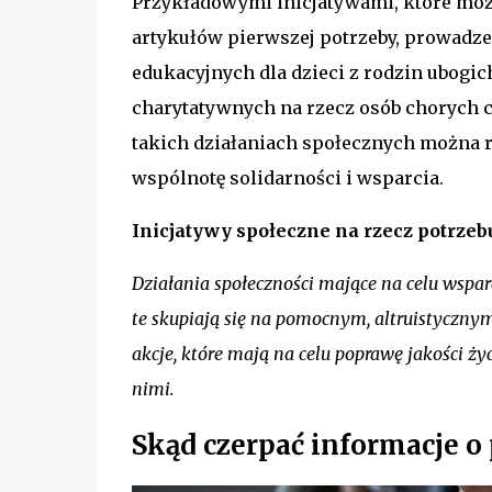
Przykładowymi inicjatywami, które możn
artykułów pierwszej potrzeby, prowadz
edukacyjnych dla dzieci z rodzin ubogi
charytatywnych na rzecz osób chorych 
takich działaniach społecznych można r
wspólnotę solidarności i wsparcia.
Inicjatywy społeczne na rzecz potrzeb
Działania społeczności mające na celu wsparc
te skupiają się na pomocnym, altruistyczny
akcje, które mają na celu poprawę jakości 
nimi.
Skąd czerpać informacje o