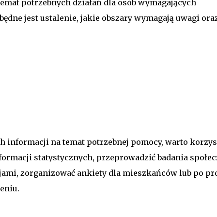
temat potrzebnych działań dla osób wymagających
będne jest ustalenie, jakie obszary wymagają uwagi oraz
h informacji na temat potrzebnej pomocy, warto korzys
formacji statystycznych, przeprowadzić badania społec
jami, zorganizować ankiety dla mieszkańców lub po pr
eniu.