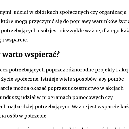
ymi, udział w zbiórkach społecznych czy organizacja
ń, które mogą przyczynić się do poprawy warunków życi
otrzebujących osób jest niezwykle ważne, dlatego ka
 i wsparcie.
 warto wspierać?
zecz potrzebujących poprzez różnorodne projekty i akcj
ycie społeczne. Istnieje wiele sposobów, aby pomóc
parcie można okazać poprzez uczestnictwo w akcjach
e funduszy, udział w programach pomocowych czy
ch najbardziej potrzebującym. Ważne jest wsparcie każ
cia osób w potrzebie.