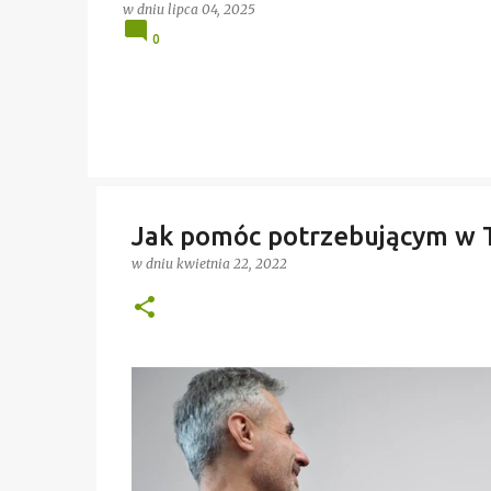
w dniu
lipca 04, 2025
0
Jak pomóc potrzebującym w Ta
w dniu
kwietnia 22, 2022