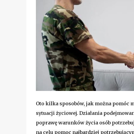
Oto kilka sposobów, jak można pomóc m
sytuacji życiowej. Działania podejmowa
poprawę warunków życia osób potrzebują
na celu pomoc najbardziej potrzebujący