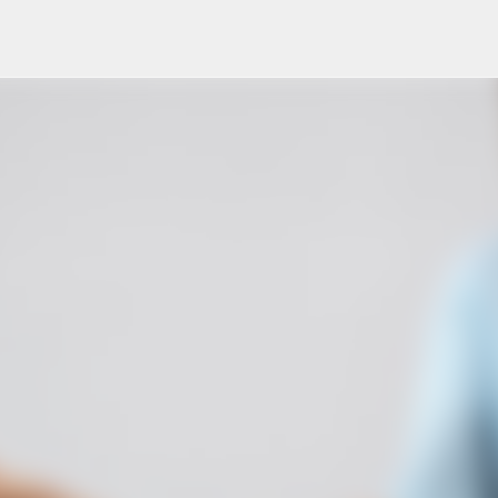
Przejdź do głównej zawartości