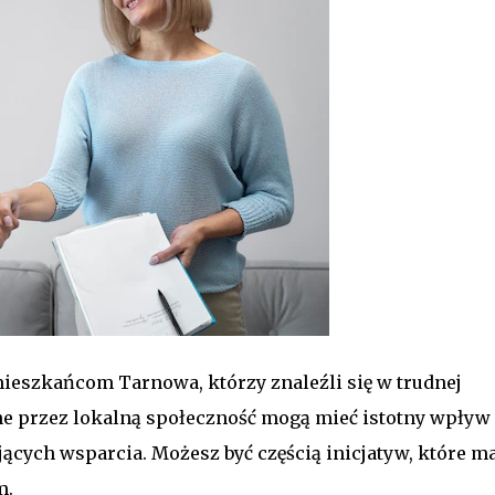
ieszkańcom Tarnowa, którzy znaleźli się w trudnej
ne przez lokalną społeczność mogą mieć istotny wpływ
cych wsparcia. Możesz być częścią inicjatyw, które ma
m.