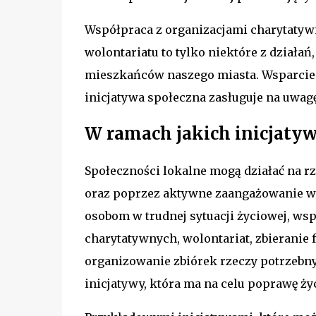
Współpraca z organizacjami charytatywn
wolontariatu to tylko niektóre z działa
mieszkańców naszego miasta. Wsparcie p
inicjatywa społeczna zasługuje na uwagę
W ramach jakich inicjatyw
Społeczności lokalne mogą działać na r
oraz poprzez aktywne zaangażowanie w ż
osobom w trudnej sytuacji życiowej, ws
charytatywnych, wolontariat, zbierani
organizowanie zbiórek rzeczy potrzebny
inicjatywy, która ma na celu poprawę ży