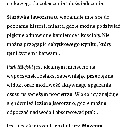
ciekawego do zobaczenia i doświadczenia.
Starówka Jaworzna
to wspaniałe miejsce do
poznania historii miasta, gdzie można podziwiać
pięknie odnowione kamienice i kościoły. Nie
można przegapić
Zabytkowego Rynku
, który
tętni życiem i barwami.
Park Miejski
jest idealnym miejscem na
wypoczynek i relaks, zapewniając przepiękne
widoki oraz możliwość aktywnego spędzania
czasu na świeżym powietrzu. W okolicy znajduje
się również
Jezioro Jaworzno
, gdzie można
odpocząć nad wodą i obserwować ptaki.
Jeśli jesteś miłośnikiem kultury,
Muzeum