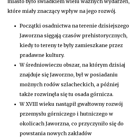
miasto było świadkiem wielu ważnych wydarzeń,
które miały znaczący wpływ na jego rozwój.
Początki osadnictwa na terenie dzisiejszego
Jaworzna sięgają czasów prehistorycznych,
kiedy to tereny te były zamieszkane przez
pradawne kultury.
W średniowieczu obszar, na którym dzisiaj
znajduje się Jaworzno, był w posiadaniu
możnych rodów szlacheckich, a później
także rozwinęła się tu osada górnicza.
W XVIII wieku nastąpił gwałtowny rozwój
przemysłu górniczego i hutniczego w
okolicach Jaworzna, co przyczyniło się do
powstania nowych zakładów