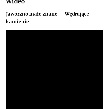
Wideo
Jaworzno mało znane — Wędrujące
kamienie