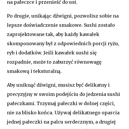
na pałeczce i przenieść do ust.
Po drugie, unikając dźwigni, pozwolisz sobie na
lepsze doświadczenie smakowe. Sushi zostało
zaprojektowane tak, aby każdy kawałek
skomponowany był z odpowiednich porcji ryżu,
ryb i dodatków. Jeśli kawałek sushi się
rozpadnie, może to zaburzyć równowagę
smakową i teksturalną.
Aby uniknąć dźwigni, musisz być delikatny i
precyzyjny w swoim podejściu do jedzenia sushi
pałeczkami. Trzymaj pałeczki w dolnej części,
nie za blisko końca. Używaj delikatnego oparcia
jednej pałeczki na palcu serdecznym, a drugiej