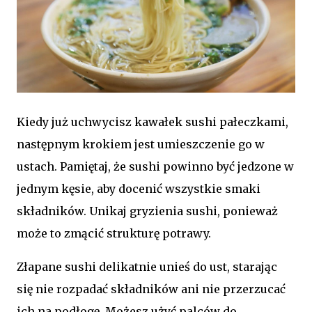
Kiedy już uchwycisz kawałek sushi pałeczkami,
następnym krokiem jest umieszczenie go w
ustach. Pamiętaj, że sushi powinno być jedzone w
jednym kęsie, aby docenić wszystkie smaki
składników. Unikaj gryzienia sushi, ponieważ
może to zmącić strukturę potrawy.
Złapane sushi delikatnie unieś do ust, starając
się nie rozpadać składników ani nie przerzucać
ich na podłogę. Możesz użyć palców do