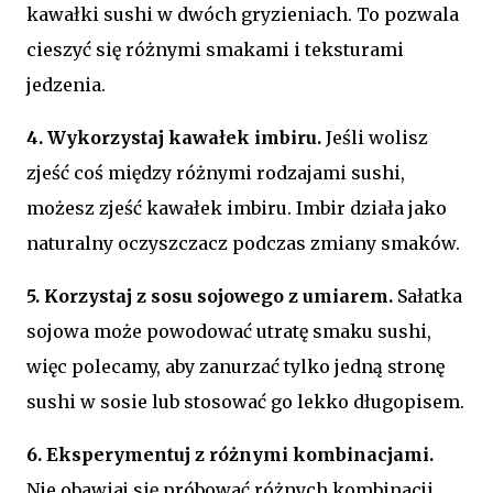
kawałki sushi w dwóch gryzieniach. To pozwala
cieszyć się różnymi smakami i teksturami
jedzenia.
4. Wykorzystaj kawałek imbiru.
Jeśli wolisz
zjeść coś między różnymi rodzajami sushi,
możesz zjeść kawałek imbiru. Imbir działa jako
naturalny oczyszczacz podczas zmiany smaków.
5. Korzystaj z sosu sojowego z umiarem.
Sałatka
sojowa może powodować utratę smaku sushi,
więc polecamy, aby zanurzać tylko jedną stronę
sushi w sosie lub stosować go lekko długopisem.
6. Eksperymentuj z różnymi kombinacjami.
Nie obawiaj się próbować różnych kombinacji