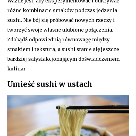
Ważne jest, aby eksperymentować i odkrywać
różne kombinacje smaków podczas jedzenia
sushi. Nie bój się próbować nowych rzeczy i
tworzyć swoje własne ulubione połączenia.
Zdobądź odpowiednią równowagę między
smakiem i teksturą, a sushi stanie się jeszcze
bardziej satysfakcjonującym doświadczeniem
kulinar
Umieść sushi w ustach