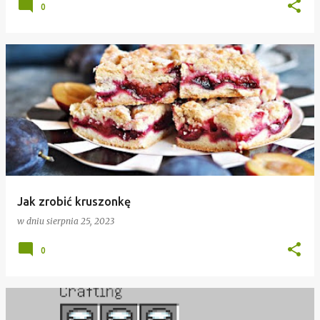
0
Jak zrobić kruszonkę
w dniu
sierpnia 25, 2023
0