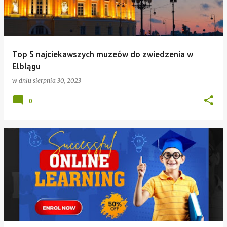
Top 5 najciekawszych muzeów do zwiedzenia w
Elblągu
w dniu
sierpnia 30, 2023
0