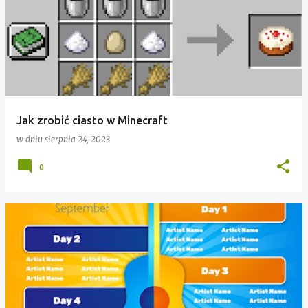
Jak zrobić ciasto w Minecraft
w dniu
sierpnia 24, 2023
0