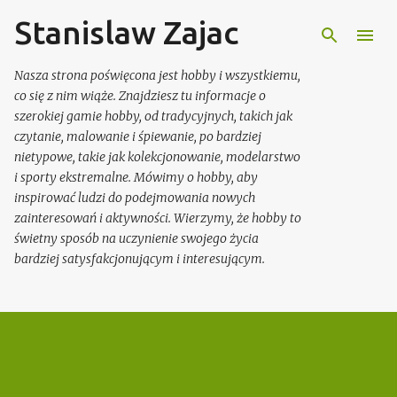
Stanislaw Zajac
Przejdź do głównej zawartości
Nasza strona poświęcona jest hobby i wszystkiemu,
co się z nim wiąże. Znajdziesz tu informacje o
szerokiej gamie hobby, od tradycyjnych, takich jak
czytanie, malowanie i śpiewanie, po bardziej
nietypowe, takie jak kolekcjonowanie, modelarstwo
i sporty ekstremalne. Mówimy o hobby, aby
inspirować ludzi do podejmowania nowych
zainteresowań i aktywności. Wierzymy, że hobby to
świetny sposób na uczynienie swojego życia
bardziej satysfakcjonującym i interesującym.
P
o
s