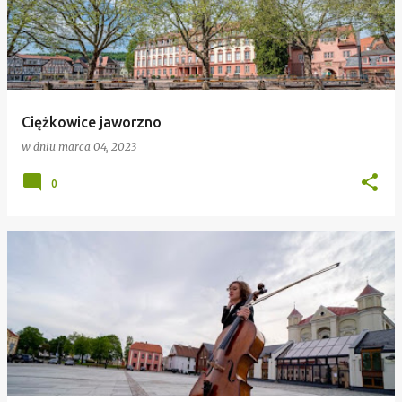
Ciężkowice jaworzno
w dniu
marca 04, 2023
0