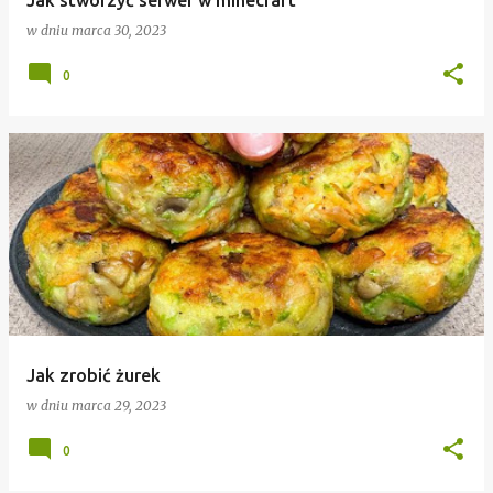
Jak stworzyć serwer w minecraft
w dniu
marca 30, 2023
0
Jak zrobić żurek
w dniu
marca 29, 2023
0