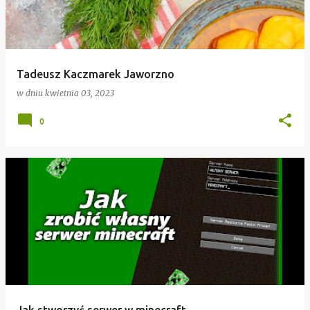
Tadeusz Kaczmarek Jaworzno
w dniu
kwietnia 03, 2023
0