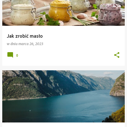
Jak zrobić masło
w dniu
marca 26, 2023
0