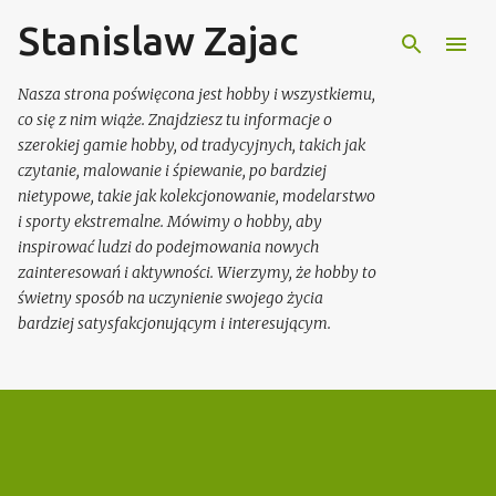
Stanislaw Zajac
Przejdź do głównej zawartości
Nasza strona poświęcona jest hobby i wszystkiemu,
co się z nim wiąże. Znajdziesz tu informacje o
szerokiej gamie hobby, od tradycyjnych, takich jak
czytanie, malowanie i śpiewanie, po bardziej
nietypowe, takie jak kolekcjonowanie, modelarstwo
i sporty ekstremalne. Mówimy o hobby, aby
inspirować ludzi do podejmowania nowych
zainteresowań i aktywności. Wierzymy, że hobby to
świetny sposób na uczynienie swojego życia
bardziej satysfakcjonującym i interesującym.
P
o
s