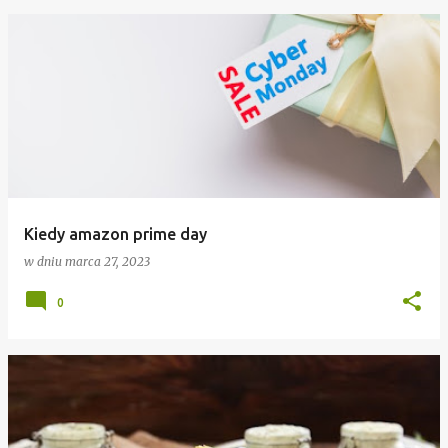
Kiedy amazon prime day
w dniu
marca 27, 2023
0