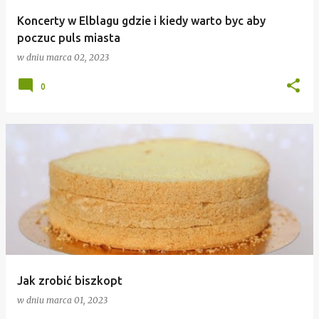
Koncerty w Elblagu gdzie i kiedy warto byc aby
poczuc puls miasta
w dniu
marca 02, 2023
0
Jak zrobić biszkopt
w dniu
marca 01, 2023